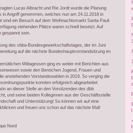
agten Lucas Albracht und Rie Jordt wurde die Planung
 in Angriff genommen, welches nun am 24.11.2018 in
nt sind ein Besuch auf dem Weihnachtsmarkt Santa Pauli
erfügung stehenden Plätze waren schnell besetzt. Auf
ch gespannt sein.
itung des vbba-Bundesgewerkschaftstages, der im Juni
rbereitung auf die nächste Bundeshauptvorstandsitzung im
emütlichen Mittagessen ging es weiter mit Berichten aus
ssenwesen sowie den Bereichen Jugend, Frauen und
die anstehenden Vorstandswahlen in 2019. So verging die
agesordnungspunkte konnten erfolgreich abgearbeitet
ön an dieser Stelle an den Vorsitzenden des dbb
, und seine beiden Kolleginnen aus der Geschäftsstelle
ndschaft und Unterstützung! So können wir auf eine
ckblicken und freuen uns schon auf das nächste Mal!
ppe Nord