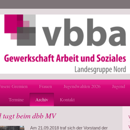
nsere Gremien
Frauen
Jugendwahlen 2026
Jugend
Termine
Archiv
Kontakt
 tagt beim dbb MV
Am 21.09.2018 traf sich der Vorstand der