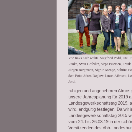
Von links nach rechts: Siegfried Pedd, Ute L
Ranke, Sven Hofeditz, Sirpa Petersen, Frank
Jürgen Bergmann, Sigrun Menge, Sabrina Pet
dem Foto: Sören Deglow, Lucas Albracht, Le
Jordt
ruhigen und angenehmen Atmosph
unsere Jahresplanung für 2019 ab
Landesgewerkschaftstag 2019, a
wird, endgültig festlegen. Da wir
Landesgewerkschaftstag 2019 wi
vom 24. bis 26.03.19 in der schö
Vorsitzenden des dbb-Landesbun