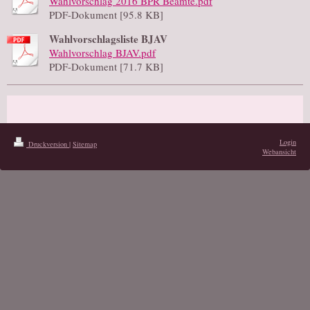
Wahlvorschlag 2016 BPR Beamte.pdf
PDF-Dokument [95.8 KB]
Wahlvorschlagsliste BJAV
Wahlvorschlag BJAV.pdf
PDF-Dokument [71.7 KB]
Login
Druckversion
|
Sitemap
Webansicht