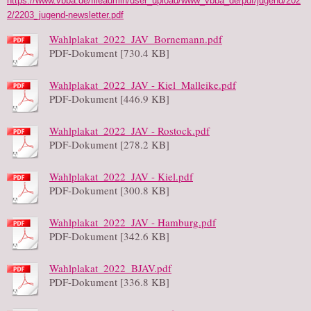
https://www.vbba.de/fileadmin/user_upload/www_vbba_de/pdf/jugend/202
2/2203_jugend-newsletter.pdf
Wahlplakat_2022_JAV_Bornemann.pdf
PDF-Dokument [730.4 KB]
Wahlplakat_2022_JAV - Kiel_Malleike.pdf
PDF-Dokument [446.9 KB]
Wahlplakat_2022_JAV - Rostock.pdf
PDF-Dokument [278.2 KB]
Wahlplakat_2022_JAV - Kiel.pdf
PDF-Dokument [300.8 KB]
Wahlplakat_2022_JAV - Hamburg.pdf
PDF-Dokument [342.6 KB]
Wahlplakat_2022_BJAV.pdf
PDF-Dokument [336.8 KB]