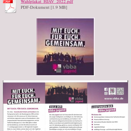
Wahlplakat_HJAV_2022.pdf
PDF-Dokument [1.9 MB]