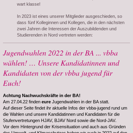
wart klasse!
In 2023 ist eines unserer Mitglieder ausgeschieden, so
dass
fünf
Kolleginnen und Kollegen, die in den nächsten
zwei Jahren die Interessen der Auszubildenden und
Studierenden in Nord vertreten werden:
Jugendwahlen 2022 in der BA ... vbba
wählen! … Unsere Kandidatinnen und
Kandidaten von der vbba jugend für
Euch!
Achtung Nachwuchskräfte in der BA!
Am 27.04.22 finden
eure
Jugendwahlen in der BA statt.
Auf dieser Seite findet ihr aktuelle Infos der vbba-jugend rund um
die Wahlen und unsere Kandidatinnen und Kandidaten für die
Stufenvertretungen HJAV, BJAV Nord sowie die Nord-JAV.
Vor dem Hintergrund der Krisensituation und auch aus Gründen
des Umwelt- und Klimaschutzes haben wir auch in 2022 auf den