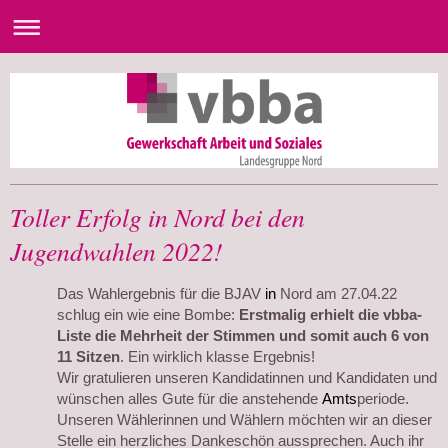
Toller Erfolg in Nord bei den
Jugendwahlen 2022!
Das Wahlergebnis für die BJAV
in
Nord am 27.04.22
schlug ein wie eine Bombe:
Erstmalig
erhielt die vbba-
Liste die Mehrheit der Stimmen und somit auch
6 von
11 Sitzen
. Ein wirklich klasse Ergebnis!
Wir gratulieren unseren Kandidatinnen und Kandidaten und
wünschen alles Gute für die anstehende
Amts
periode.
Unseren Wählerinnen und Wählern möchten wir an dieser
Stelle ein herzliches Dankeschön aussprechen. Auch ihr