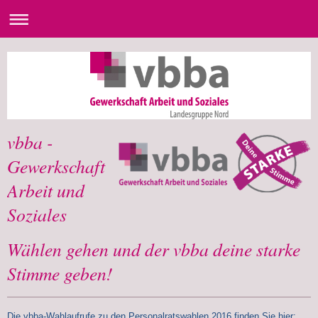
vbba -
Gewerkschaft
Arbeit und
Soziales
Wählen gehen und der vbba deine starke
Stimme geben!
Die vbba-Wahlaufrufe zu den Personalratswahlen 2016 finden Sie hier: