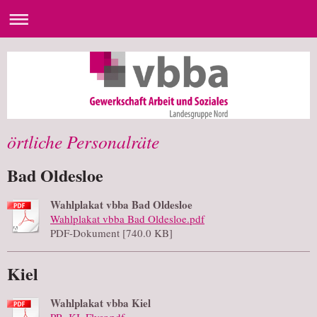
örtliche Personalräte
Bad Oldesloe
Wahlplakat vbba Bad Oldesloe
Wahlplakat vbba Bad Oldesloe.pdf
PDF-Dokument [740.0 KB]
Kiel
Wahlplakat vbba Kiel
PR_KI_Flyer.pdf